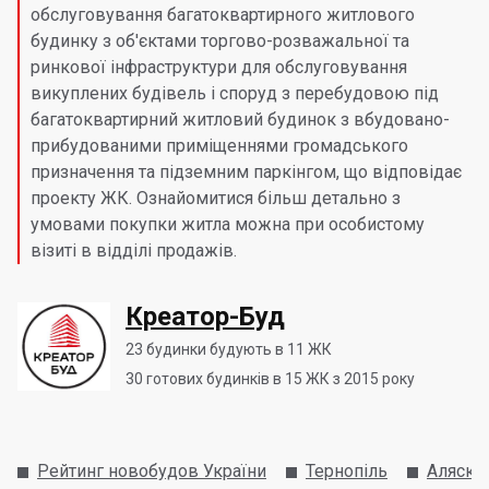
обслуговування багатоквартирного житлового
будинку з об'єктами торгово-розважальної та
ринкової інфраструктури для обслуговування
викуплених будівель і споруд з перебудовою під
багатоквартирний житловий будинок з вбудовано-
прибудованими приміщеннями громадського
призначення та підземним паркінгом, що відповідає
проекту ЖК. Ознайомитися більш детально з
умовами покупки житла можна при особистому
візиті в відділі продажів.
Креатор-Буд
23
будинки будують в 11 ЖК
30
готових будинків в 15 ЖК з 2015 року
Рейтинг новобудов України
Тернопіль
Аляска