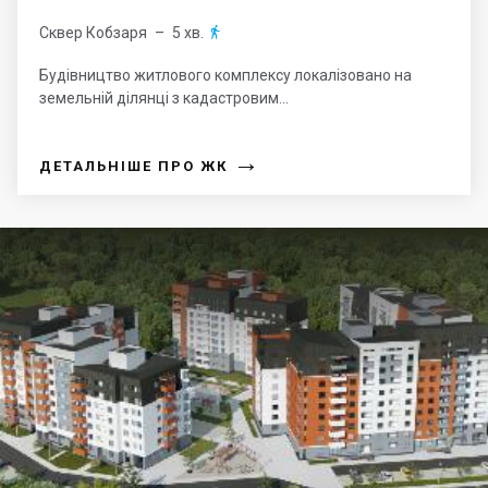
Сквер Кобзаря
– 5 хв.

Будівництво житлового комплексу локалізовано на
земельній ділянці з кадастровим...
→
ДЕТАЛЬНІШЕ ПРО ЖК