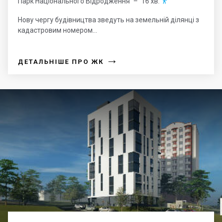
Парк Національного Відродження
– 16 хв.

Нову чергу будівництва зведуть на земельній ділянці з
кадастровим номером...
→
ДЕТАЛЬНІШЕ ПРО ЖК