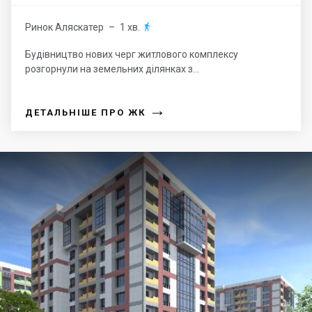
Ринок Аляскатер
– 1 хв.

Будівництво нових черг житлового комплексу
розгорнули на земельних ділянках з...
→
ДЕТАЛЬНІШЕ ПРО ЖК