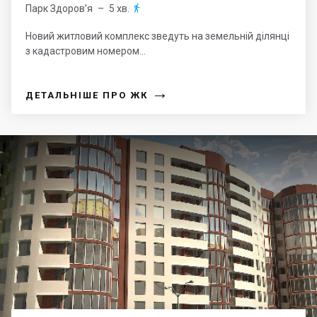
Парк Здоров’я
– 5 хв.

Новий житловий комплекс зведуть на земельній ділянці
з кадастровим номером...
→
ДЕТАЛЬНІШЕ ПРО ЖК