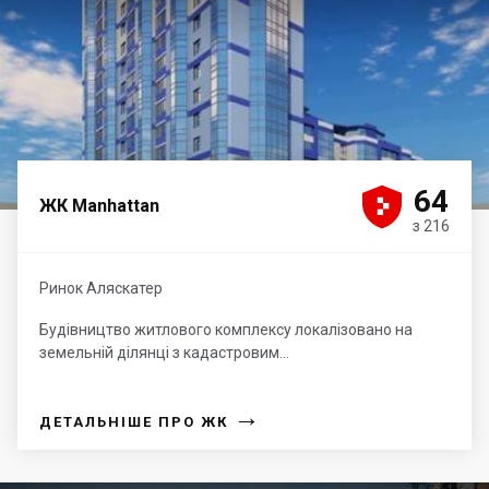





64
ЖК Manhattan
з 216
Ринок Аляскатер
Будівництво житлового комплексу локалізовано на
земельній ділянці з кадастровим...
→
ДЕТАЛЬНІШЕ ПРО ЖК