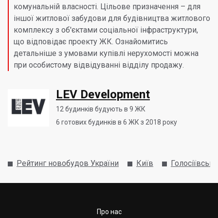
комунальній власності. Цільове призначення – для
іншої житлової забудови для будівництва житлового
комплексу з об'єктами соціальної інфраструктури,
що відповідає проекту ЖК. Ознайомитись
детальніше з умовами купівлі нерухомості можна
при особистому відвідуванні відділу продажу.
LEV Development
12
будинків будують в 9 ЖК
6
готових будинків в 6 ЖК з 2018 року
Рейтинг новобудов України
Київ
Голосіївськ
Про нас