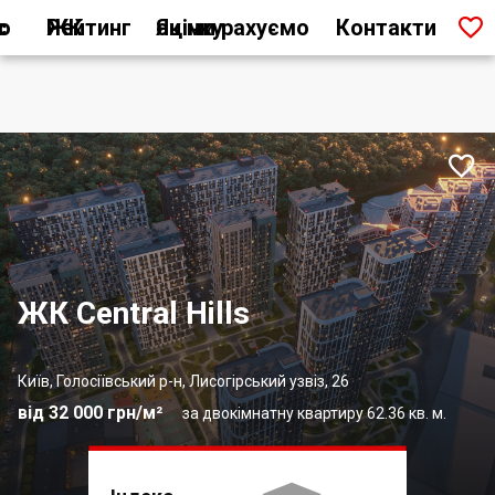

ас
Рейтинг ЖК
Як ми рахуємо оцінку
Контакти

ЖК Central Hills
Київ, Голосіївський р-н, Лисогірський узвіз, 26
від 32 000 грн/м²
за двокімнатну квартиру 62.36 кв. м.