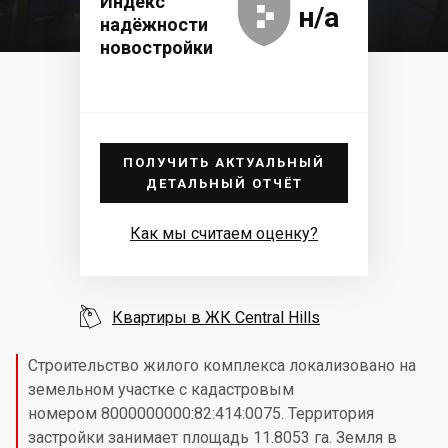





Индекс
н/а
надёжности
новостройки
ПОЛУЧИТЬ АКТУАЛЬНЫЙ
ДЕТАЛЬНЫЙ ОТЧЁТ
Как мы считаем оценку?

Квартиры в ЖК Central Hills
Строительство жилого комплекса локализовано на
земельном участке с кадастровым
номером 8000000000:82:414:0075. Территория
застройки занимает площадь
11.8053 га. Земля в