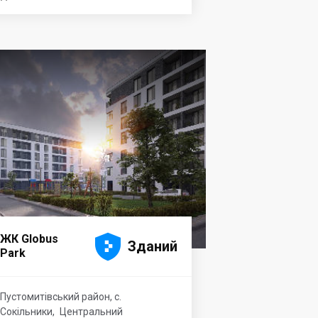





ЖК Globus
Зданий
Park
Пустомитівський район, с.
Сокільники
,
Центральний