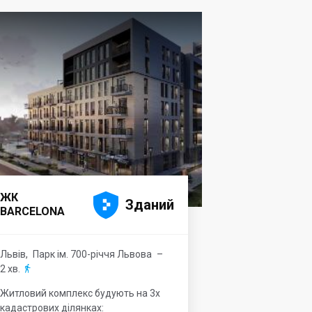





ЖК
Зданий
BARCELONA
Львів
,
Парк ім. 700-річчя Львова
–
2 хв.

Житловий комплекс будують на 3х
кадастрових ділянках: