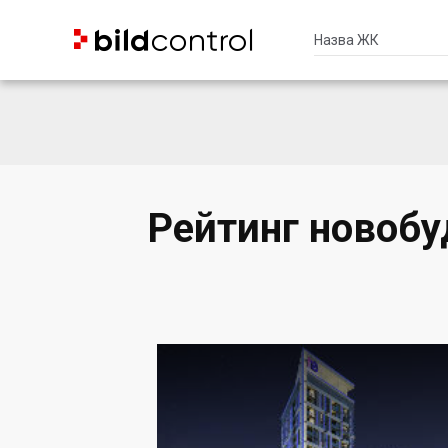


Рейтинг новобу