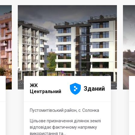





ЖК
Зданий
Центральний
Пустомитівський район, с. Солонка
Цільове призначення ділянок землі
відповідає фактичному напрямку
використання та...