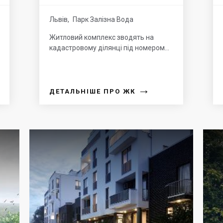
Львів
,
Парк Залізна Вода
Житловий комплекс зводять на
кадастровому ділянці під номером...
→
ДЕТАЛЬНІШЕ ПРО ЖК