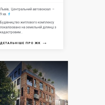
Львів
,
Центральний автовокзал
–
9 хв.

Будівництво житлового комплексу
локалізовано на земельній ділянці з
кадастровим...
→
ДЕТАЛЬНІШЕ ПРО ЖК