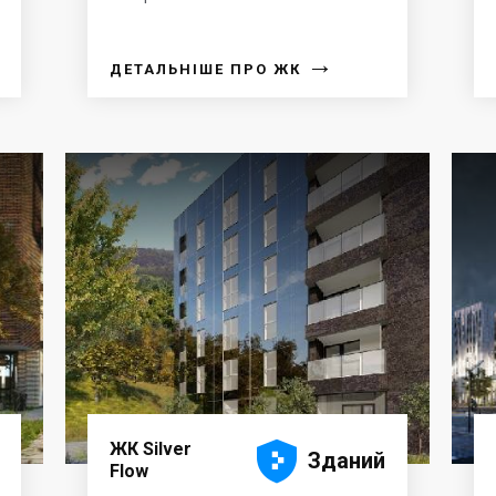
→
ДЕТАЛЬНІШЕ ПРО ЖК





ЖК Silver
Зданий
Flow