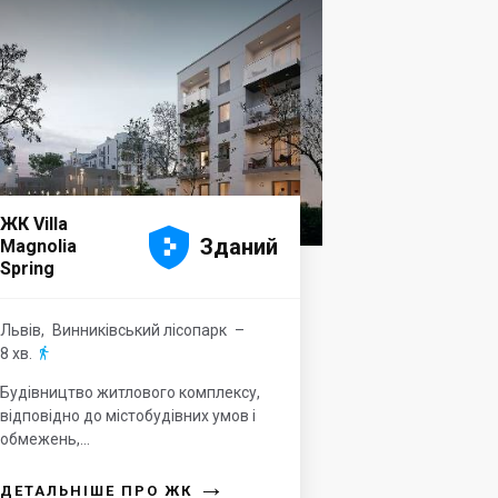
ЖК Villa





Зданий
Magnolia
Spring
Львів
,
Винниківський лісопарк
–
8 хв.

Будівництво житлового комплексу,
відповідно до містобудівних умов і
обмежень,...
→
ДЕТАЛЬНІШЕ ПРО ЖК