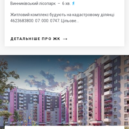
Винниківський лісопарк
– 6 хв.

Житловий комплекс будують на кадастровому ділянці
4623683800: 07: 000: 0747. Цільове...
→
ДЕТАЛЬНІШЕ ПРО ЖК