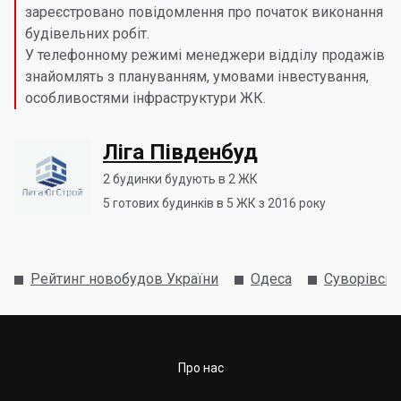
зареєстровано повідомлення про початок виконання
будівельних робіт.
У телефонному режимі менеджери відділу продажів
знайомлять з плануванням, умовами інвестування,
особливостями інфраструктури ЖК.
Ліга Південбуд
2
будинки будують в 2 ЖК
5
готових будинків в 5 ЖК з 2016 року
Рейтинг новобудов України
Одеса
Суворівськ
Про нас