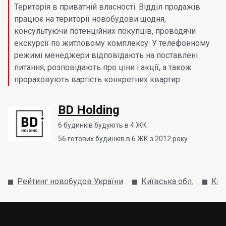
Територія в приватній власності. Відділ продажів
працює на території новобудови щодня,
консультуючи потенційних покупців, проводячи
екскурсії по житловому комплексу. У телефонному
режимі менеджери відповідають на поставлені
питання, розповідають про ціни і акції, а також
прораховують вартість конкретних квартир.
BD Holding
6
будинків будують в 4 ЖК
56
готових будинків в 6 ЖК з 2012 року
Рейтинг новобудов України
Київська обл.
Киє