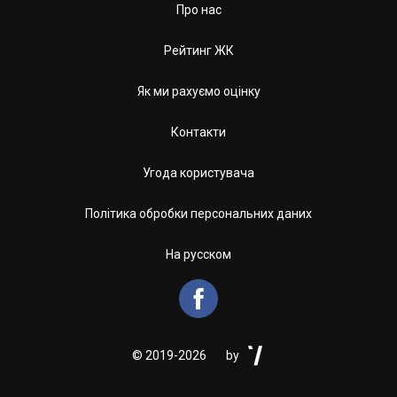
Про нас
Рейтинг ЖК
Як ми рахуємо оцінку
Контакти
Угода користувача
Політика обробки персональних даних
На русском


©
2019-2026
by