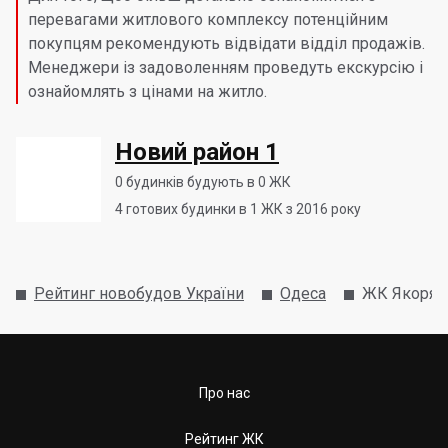
перевагами житлового комплексу потенційним
покупцям рекомендують відвідати відділ продажів.
Менеджери із задоволенням проведуть екскурсію і
ознайомлять з цінами на житло.
Новий район 1
0
будинків будують в 0 ЖК
4
готових будинки в 1 ЖК з 2016 року
Рейтинг новобудов України
Одеса
ЖК Якоря
Про нас
Рейтинг ЖК