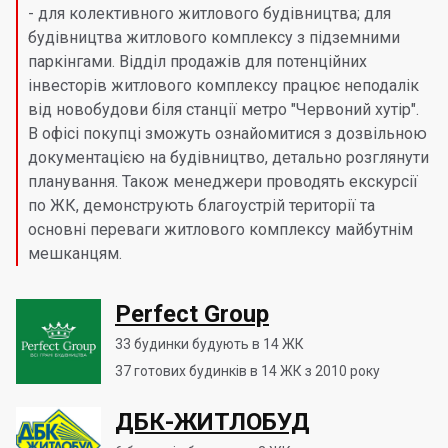
- для колективного житлового будівництва; для
будівництва житлового комплексу з підземними
паркінгами. Відділ продажів для потенційних
інвесторів житлового комплексу працює неподалік
від новобудови біля станції метро "Червоний хутір".
В офісі покупці зможуть ознайомитися з дозвільною
документацією на будівництво, детально розглянути
планування. Також менеджери проводять екскурсії
по ЖК, демонструють благоустрій території та
основні переваги житлового комплексу майбутнім
мешканцям.
Perfect Group
33
будинки будують в 14 ЖК
37
готових будинків в 14 ЖК з 2010 року
ДБК-ЖИТЛОБУД