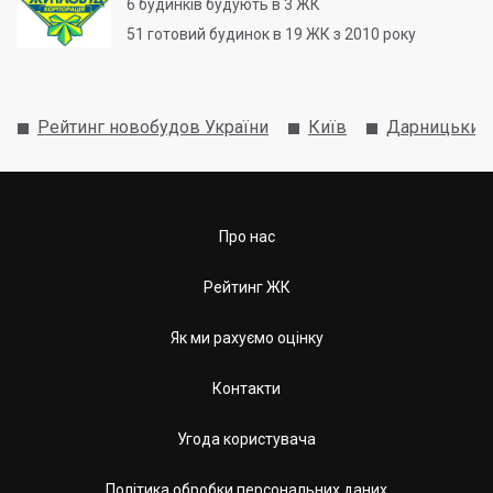
6
будинків будують в 3 ЖК
51
готовий будинок в 19 ЖК з 2010 року
Рейтинг новобудов України
Київ
Дарницький
Про нас
Рейтинг ЖК
Як ми рахуємо оцінку
Контакти
Угода користувача
Політика обробки персональних даних