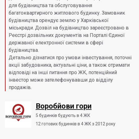
для будівництва та обслуговування
багатоквартирного житлового будинку. Замовник
будівництва орендує землю у Харківської
міськради. Дозвіл на будівництво зареєстровано в
Реєстрі дозвільних документів на Порталі Єдиної
державної електронної системи в сфері
будівництва.
Детально дізнатися про умови інвестування, поточні
акції забудовника, актуальні ціни, а також отримати
відповіді на інші питання про ЖК, потенційний
інвестор може зателефонувавши до відділу
продажів.
Воробйови гори
5
будинків будують в 4 ЖК
12
готових будинків в 4 ЖК з 2012 року