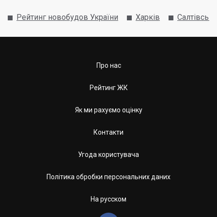
Рейтинг новобудов України
Харків
Салтівськ
Про нас
Рейтинг ЖК
Як ми рахуємо оцінку
Контакти
Угода користувача
Політика обробки персональних даних
На русском