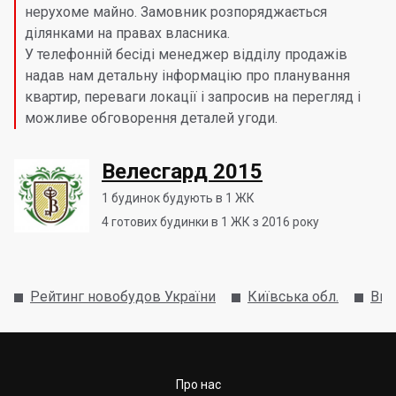
нерухоме майно. Замовник розпоряджається
ділянками на правах власника.
У телефонній бесіді менеджер відділу продажів
надав нам детальну інформацію про планування
квартир, переваги локації і запросив на перегляд і
можливе обговорення деталей угоди.
Велесгард 2015
1
будинок будують в 1 ЖК
4
готових будинки в 1 ЖК з 2016 року
Рейтинг новобудов України
Київська обл.
Виш
Про нас