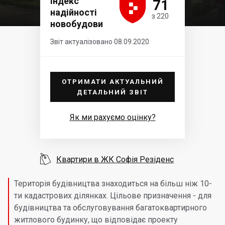





Індекс
71
надійності
з 220
новобудови
Звіт актуалізовано 08.09.2020
ОТРИМАТИ АКТУАЛЬНИЙ
ДЕТАЛЬНИЙ ЗВІТ
Як ми рахуємо оцінку?

Квартири в ЖК Софія Резіденс
Територія будівництва знаходиться на більш ніж 10-
ти кадастрових ділянках. Цільове призначення - для
будівництва та обслуговування багатоквартирного
житлового будинку, що відповідає проекту