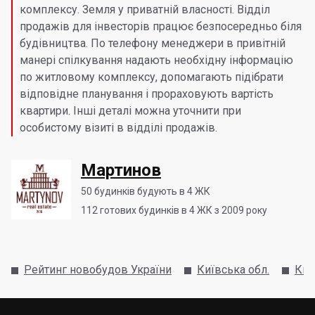
комплексу. Земля у приватній власності. Відділ
продажів для інвесторів працює безпосередньо біля
будівництва. По телефону менеджери в привітній
манері спілкування надають необхідну інформацію
по житловому комплексу, допомагають підібрати
відповідне планування і прораховують вартість
квартири. Інші деталі можна уточнити при
особистому візиті в відділі продажів.
Мартинов
50
будинків будують в 4 ЖК
112
готових будинків в 4 ЖК з 2009 року
Рейтинг новобудов України
Київська обл.
Киє