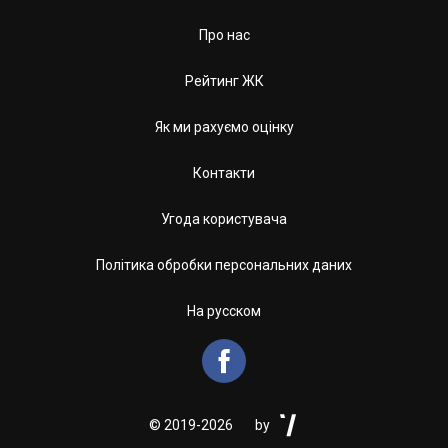
Про нас
Рейтинг ЖК
Як ми рахуємо оцінку
Контакти
Угода користувача
Політика обробки персональних даних
На русском


©
2019-2026
by