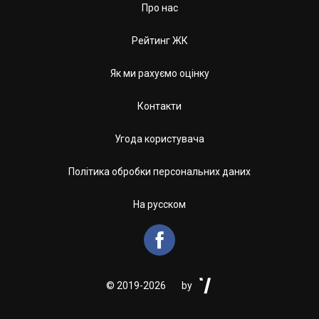
Про нас
Рейтинг ЖК
Як ми рахуємо оцінку
Контакти
Угода користувача
Політика обробки персональних даних
На русском


©
2019-2026
by