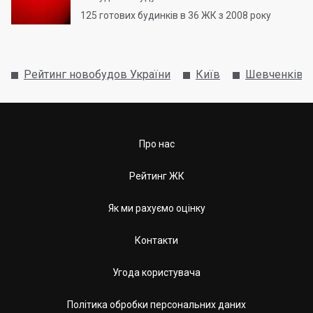
125
готових будинків в 36 ЖК з 2008 року
Рейтинг новобудов України
Київ
Шевченківсь
Про нас
Рейтинг ЖК
Як ми рахуємо оцінку
Контакти
Угода користувача
Політика обробки персональних даних