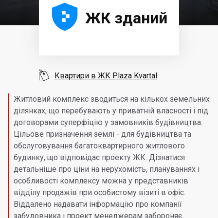





ЖК зданий

Квартири в ЖК Plaza Kvartal
Житловий комплекс зводиться на кількох земельних
ділянках, що перебувають у приватній власності і під
договорами суперфіцію у замовників будівництва.
Цільове призначення землі - для будівництва та
обслуговування багатоквартирного житлового
будинку, що відповідає проекту ЖК. Дізнатися
детальніше про ціни на нерухомість, плануваннях і
особливості комплексу можна у представників
відділу продажів при особистому візиті в офіс.
Віддалено надавати інформацію про компанії
забудовника і проект менеджерам забороняє