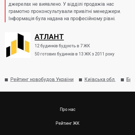
джерелах не виявлено. У відділі продажів нас
грамотно проконсультували привітні менеджери.
Інформація була надана на професійному рівні.
АТЛАНТ
12
будинків будують в 7 ЖК
50
готових будинків в 13 ЖК з 2011 року
Рейтинг новобудов України
Київська обл.
Бро
Про нас
Рейтинг ЖК