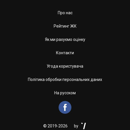
Про нас
Рейтинг ЖК
Як ми рахуємо оцінку
Контакти
Угода користувача
Політика обробки персональних даних
На русском


©
2019-2026
by