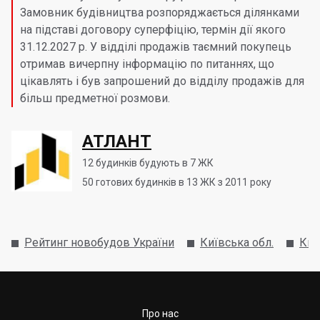
Замовник будівництва розпоряджається ділянками
на підставі договору суперфіцію, термін дії якого
31.12.2027 р. У відділі продажів таємний покупець
отримав вичерпну інформацію по питаннях, що
цікавлять і був запрошений до відділу продажів для
більш предметної розмови.
АТЛАНТ
12
будинків будують в 7 ЖК
50
готових будинків в 13 ЖК з 2011 року
Рейтинг новобудов України
Київська обл.
Киє
Про нас