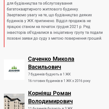
для будівництва та обслуговування
багатоквартирного житлового будинку.
Звертаємо увагу на те, що будівництво деяких
будинків у ЖК припинено. Відділ продажів не
працює станом на початок грудня 2021 р. Ряд
інвесторів об'єдналися в ініціативну групу та подали
позовні заяви до суду з метою повернення грошей.
Саченко Микола
Васильович
7
будинків будують в 1 ЖК
16
готових будинків в 1 ЖК з 2016 року
Корніяш Роман
Володимирович
11
будинків будують в 3 ЖК