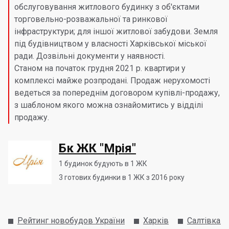
обслуговування житлового будинку з об'єктами
торговельно-розважальної та ринкової
інфраструктури; для іншої житлової забудови. Земля
під будівництвом у власності Харківської міської
ради. Дозвільні документи у наявності.
Станом на початок грудня 2021 р. квартири у
комплексі майже розпродані. Продаж нерухомості
ведеться за попереднім договором купівлі-продажу,
з шаблоном якого можна ознайомитись у відділі
продажу.
Бк ЖК "Мрія"
1
будинок будують в 1 ЖК
3
готових будинки в 1 ЖК з 2016 року
Рейтинг новобудов України
Харків
Салтівка м