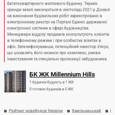
багатоквартирного житлового будинку. Термін
оренди землі закінчується в листопаді 2021 р Дозвіл
на виконання будівельних робіт зареєстровано в
електронному реєстрі на Порталі Єдиної державної
електронної системи в сфері будівництва.
Менеджери відділу продажів консультують клієнтів
в телефонному режимі і при особистих візитах в
офіс. Зателефонувавши, потенційний інвестор з'ясує,
що цікавлять його нюанси про комплекс, умови
інвестування та спеціальні пропозиції забудовника.
БК ЖК Millennium Hills
1
будинок будують в 1 ЖК
0
готових будинків в 0 ЖК
Рейтинг новобудов України
Хмельницький
Оз