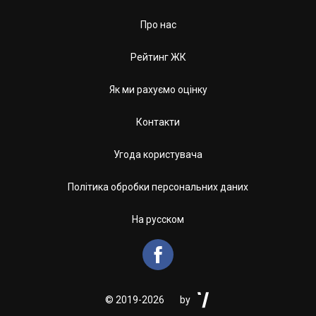
Про нас
Рейтинг ЖК
Як ми рахуємо оцінку
Контакти
Угода користувача
Політика обробки персональних даних
На русском


©
2019-2026
by