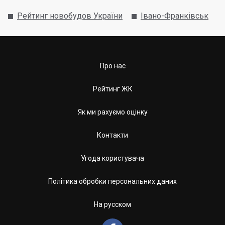
Рейтинг новобудов України
Івано-Франківськ
Про нас
Рейтинг ЖК
Як ми рахуємо оцінку
Контакти
Угода користувача
Політика обробки персональних даних
На русском