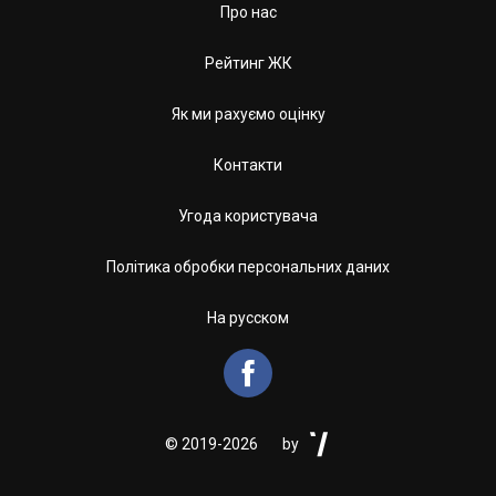
Про нас
Рейтинг ЖК
Як ми рахуємо оцінку
Контакти
Угода користувача
Політика обробки персональних даних
На русском


©
2019-2026
by