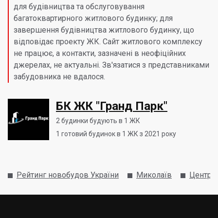
для будівництва та обслуговування
багатоквартирного житлового будинку; для
завершення будівництва житлового будинку, що
відповідає проекту ЖК. Сайт житлового комплексу
не працює, а контакти, зазначені в неофіційних
джерелах, не актуальні. Зв'язатися з представниками
забудовника не вдалося.
БК ЖК "Гранд Парк"
2
будинки будують в 1 ЖК
1
готовий будинок в 1 ЖК з 2021 року
Рейтинг новобудов України
Миколаїв
Центра