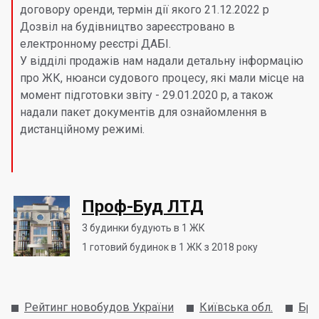
договору оренди, термін дії якого 21.12.2022 р
Дозвіл на будівництво зареєстровано в
електронному реєстрі ДАБІ.
У відділі продажів нам надали детальну інформацію
про ЖК, нюанси судового процесу, які мали місце на
момент підготовки звіту - 29.01.2020 р, а також
надали пакет документів для ознайомлення в
дистанційному режимі.
Проф-Буд ЛТД
3
будинки будують в 1 ЖК
1
готовий будинок в 1 ЖК з 2018 року
Рейтинг новобудов України
Київська обл.
Бро