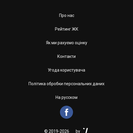
Про нас
Рейтинг ЖК
Як ми рахуємо оцінку
Контакти
Угода користувача
Політика обробки персональних даних
На русском


©
2019-2026
by