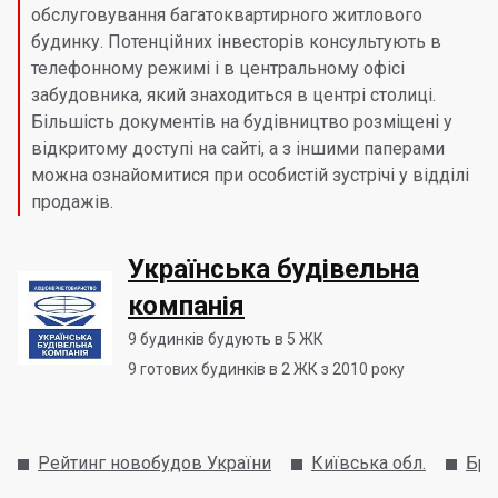
обслуговування багатоквартирного житлового
будинку. Потенційних інвесторів консультують в
телефонному режимі і в центральному офісі
забудовника, який знаходиться в центрі столиці.
Більшість документів на будівництво розміщені у
відкритому доступі на сайті, а з іншими паперами
можна ознайомитися при особистій зустрічі у відділі
продажів.
Українська будівельна
компанія
9
будинків будують в 5 ЖК
9
готових будинків в 2 ЖК з 2010 року
Рейтинг новобудов України
Київська обл.
Бро