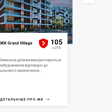





105
ЖК Grand Village
з 216
Земельна ділянка використовується
забудовником відповідно до
цільового призначення,...
→
ДЕТАЛЬНІШЕ ПРО ЖК