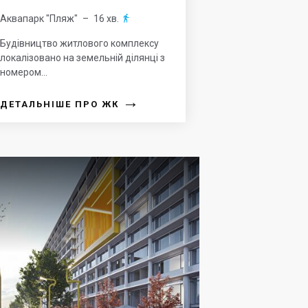
Аквапарк "Пляж"
– 16 хв.

Будівництво житлового комплексу
локалізовано на земельній ділянці з
номером...
→
ДЕТАЛЬНІШЕ ПРО ЖК