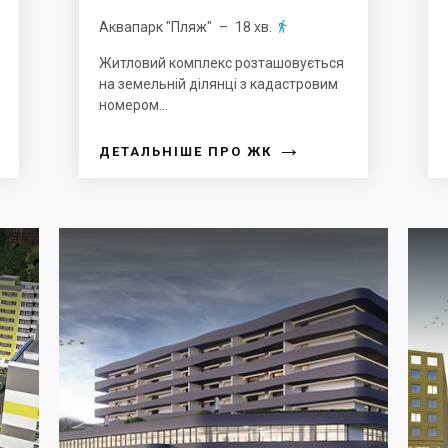
Аквапарк "Пляж"
– 18 хв.

Житловий комплекс розташовується
на земельній ділянці з кадастровим
номером...
→
ДЕТАЛЬНІШЕ ПРО ЖК