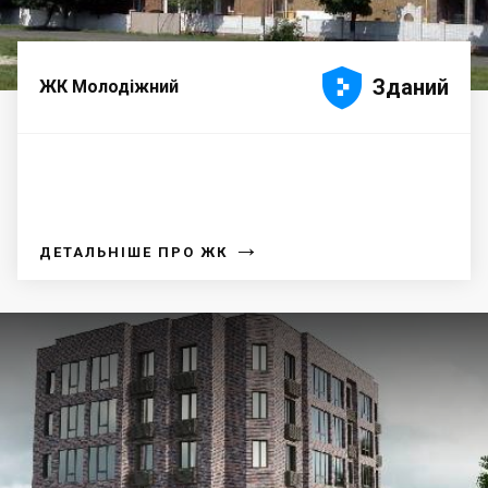





Зданий
ЖК Молодіжний
→
ДЕТАЛЬНІШЕ ПРО ЖК