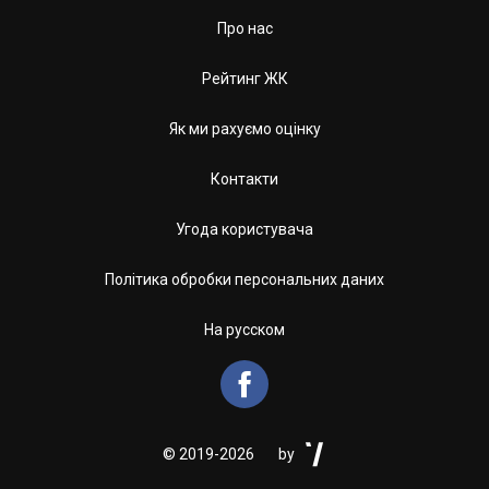
Про нас
Рейтинг ЖК
Як ми рахуємо оцінку
Контакти
Угода користувача
Політика обробки персональних даних
На русском


©
2019-2026
by