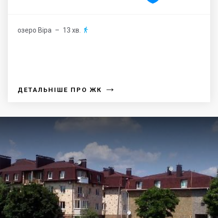
озеро Віра
– 13 хв.

→
ДЕТАЛЬНІШЕ ПРО ЖК