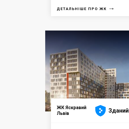
→
ДЕТАЛЬНІШЕ ПРО ЖК





ЖК Яскравий
Зданий
Львів