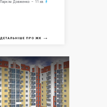
Парк ім. Довженко
– 11 хв.

→
ДЕТАЛЬНІШЕ ПРО ЖК