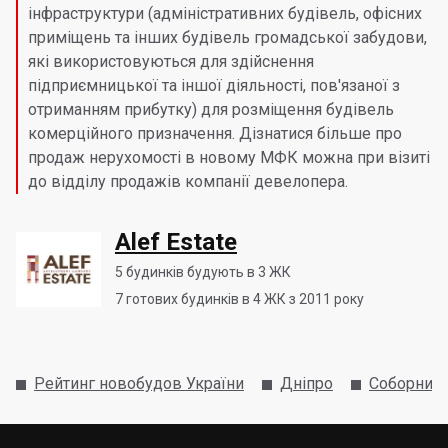
інфраструктури (адміністративних будівель, офісних
приміщень та інших будівель громадської забудови,
які використовуються для здійснення
підприємницької та іншої діяльності, пов'язаної з
отриманням прибутку) для розміщення будівель
комерційного призначення. Дізнатися більше про
продаж нерухомості в новому МФК можна при візиті
до відділу продажів компанії девелопера.
Alef Estate
5
будинків будують в 3 ЖК
7
готових будинків в 4 ЖК з 2011 року
Рейтинг новобудов України
Дніпро
Соборний 