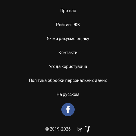
Про нас
Рейтинг ЖК
Як ми рахуємо оцінку
Контакти
Угода користувача
Політика обробки персональних даних
На русском


©
2019-2026
by