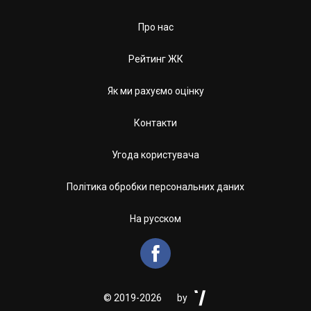
Про нас
Рейтинг ЖК
Як ми рахуємо оцінку
Контакти
Угода користувача
Політика обробки персональних даних
На русском


©
2019-2026
by