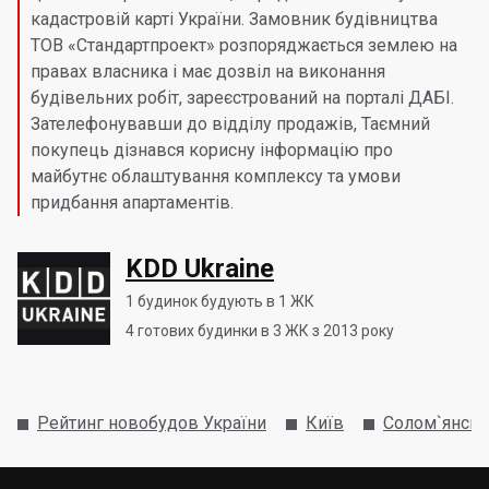
кадастровій карті України. Замовник будівництва
ТОВ «Стандартпроект» розпоряджається землею на
правах власника і має дозвіл на виконання
будівельних робіт, зареєстрований на порталі ДАБІ.
Зателефонувавши до відділу продажів, Таємний
покупець дізнався корисну інформацію про
майбутнє облаштування комплексу та умови
придбання апартаментів.
KDD Ukraine
1
будинок будують в 1 ЖК
4
готових будинки в 3 ЖК з 2013 року
Рейтинг новобудов України
Київ
Солом`янськ