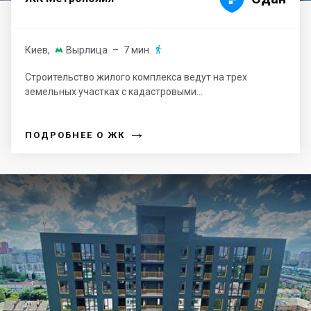
Киев
,
Вырлица
– 7 мин.


Строительство жилого комплекса ведут на трех
земельных участках с кадастровыми...
→
ПОДРОБНЕЕ О ЖК