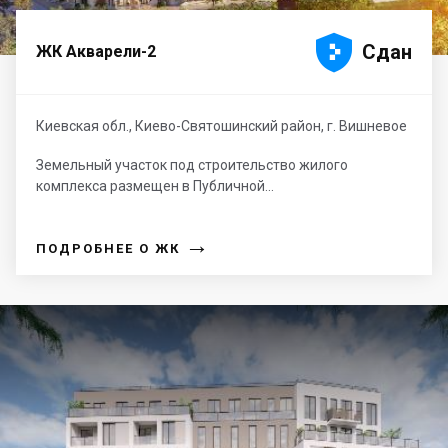





Сдан
ЖК Акварели-2
Киевская обл., Киево-Святошинский район, г. Вишневое
Земельный участок под строительство жилого
комплекса размещен в Публичной...
→
ПОДРОБНЕЕ О ЖК