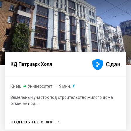





Сдан
КД Патриарх Холл
Киев
,
Университет
– 9 мин.


Земельный участок под строительство жилого дома
отмечен под...
→
ПОДРОБНЕЕ О ЖК