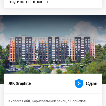
→
ПОДРОБНЕЕ О ЖК





Сдан
ЖК Graphité
Киевская обл., Бориспольский район, г. Борисполь