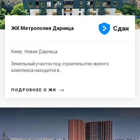





Сдан
ЖК Метрополия Дарница
Киев
,
Новая Дарница
Земельный участок под строительство жилого
комплекса находится в...
→
ПОДРОБНЕЕ О ЖК