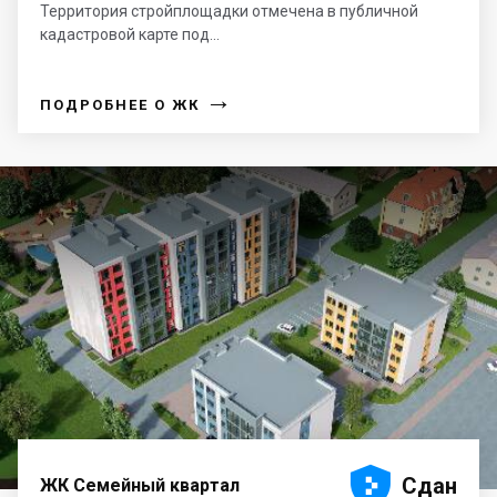
Территория стройплощадки отмечена в публичной
кадастровой карте под...
→
ПОДРОБНЕЕ О ЖК





Сдан
ЖК Семейный квартал