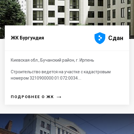





Сдан
ЖК Бургундия
Киевская обл., Бучанский район, г. Ирпень
Строительство ведется на участке с кадастровым
номером 3210900000:01:072:0034....
→
ПОДРОБНЕЕ О ЖК