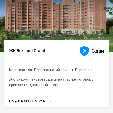





Сдан
ЖК Borispol Grand
Киевская обл., Бориспольский район, г. Борисполь
Жилой комплекс возводится на участке, которому
присвоен кадастровый номер...
→
ПОДРОБНЕЕ О ЖК