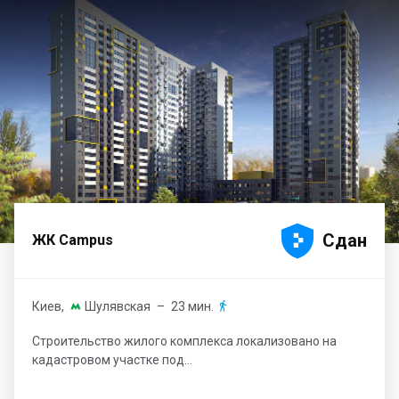





Сдан
ЖК Campus
Киев
,
Шулявская
– 23 мин.


Строительство жилого комплекса локализовано на
кадастровом участке под...