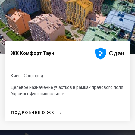





Сдан
ЖК Комфорт Таун
Киев
,
Соцгород
Целевое назначение участков в рамках правового поля
Украины. Функциональное...
→
ПОДРОБНЕЕ О ЖК