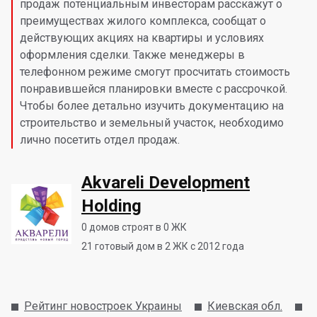
продаж потенциальным инвесторам расскажут о
преимуществах жилого комплекса, сообщат о
действующих акциях на квартиры и условиях
оформления сделки. Также менеджеры в
телефонном режиме смогут просчитать стоимость
понравившейся планировки вместе с рассрочкой.
Чтобы более детально изучить документацию на
строительство и земельный участок, необходимо
лично посетить отдел продаж.
Akvareli Development
Holding
0
домов строят в 0 ЖК
21
готовый дом в 2 ЖК с 2012 года
Рейтинг новостроек Украины
Киевская обл.
К