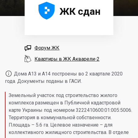





ЖК сдан

Форум ЖК

Квартиры в ЖК Акварели-2

Дома А13 и А14 построены во 2 квартале 2020
года. Документы поданы в ГАСИ.
Земельный участок под строительство жилого
комплекса размещен в Публичной кадастровой
карте Украины под номером 3222410600:01:005:5006.
Территория в коммунальной собственности.
Площадь – 5.6 га. Целевое назначение – для
коллективного жилищного строительства. В отделе