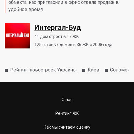
объекта, нас пригласили в офис отдела продаж в
удобное время.
Интергал-Буд
41
дом строят в 17 ЖК
125
готовых домов в 36 ЖК с 2008 года
Рейтинг новостроек Украины
Киев
Соломенс
О нас
Рейтинг ЖК
Как мы считаем оценку