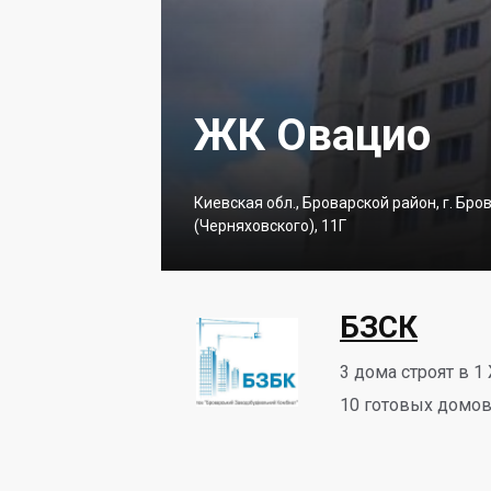
ЖК Овацио
Киевская обл., Броварской район, г. Бр
(Черняховского), 11Г
БЗСК
3
дома строят в 1
10
готовых домов 