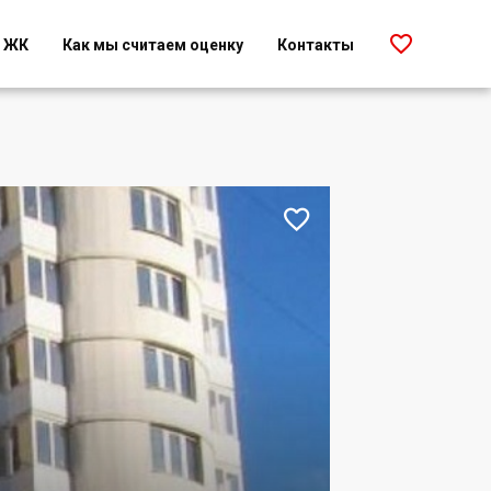

г ЖК
Как мы считаем оценку
Контакты
