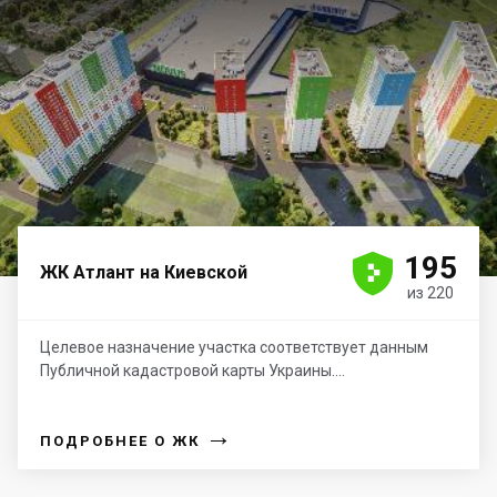





195
ЖК Атлант на Киевской
из 220
Целевое назначение участка соответствует данным
Публичной кадастровой карты Украины....
→
ПОДРОБНЕЕ О ЖК