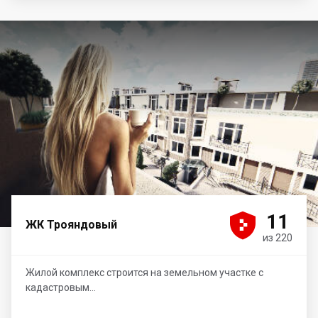





11
ЖК Трояндовый
из 220
Жилой комплекс строится на земельном участке с
кадастровым...