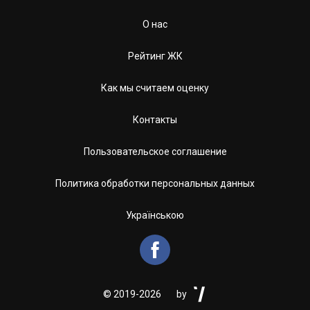
О нас
Рейтинг ЖК
Как мы считаем оценку
Контакты
Пользовательское соглашение
Политика обработки персональных данных
Українською


©
2019-2026
by