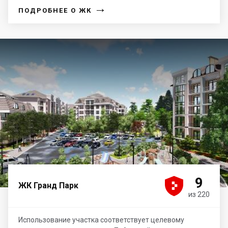
→
ПОДРОБНЕЕ О ЖК





9
ЖК Гранд Парк
из 220
Использование участка соответствует целевому