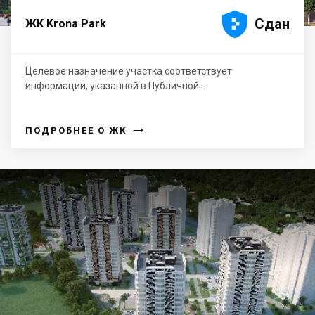





Сдан
ЖК Krona Park
Целевое назначение участка соответствует
информации, указанной в Публичной...
→
ПОДРОБНЕЕ О ЖК