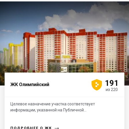





191
ЖК Олимпийский
из 220
Целевое назначение участка соответствует
информации, указанной на Публичной...
→
ПОДРОБНЕЕ О ЖК