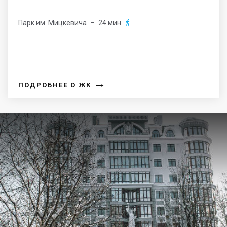
Парк им. Мицкевича
– 24 мин.

→
ПОДРОБНЕЕ О ЖК