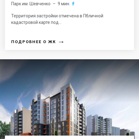
Парк им. Шевченко
– 9 мин.

Территория застройки отмечена в Пбличной
кадастровой карте под...
→
ПОДРОБНЕЕ О ЖК