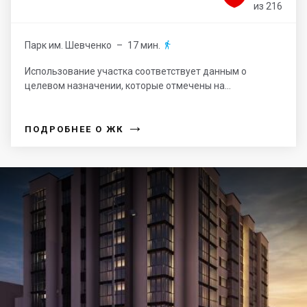
из 216
Парк им. Шевченко
– 17 мин.

Использование участка соответствует данным о
целевом назначении, которые отмечены на...
→
ПОДРОБНЕЕ О ЖК