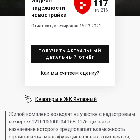





Индекс
117
надёжности
из 216
новостройки
Отчёт актуализирован 15.03.2021
ПОЛУЧИТЬ АКТУАЛЬНЫЙ
ДЕТАЛЬНЫЙ ОТЧЁТ
Как мы считаем оценку?

Квартиры в ЖК Янтарный
Жилой комплекс возводят на участке с кадастровым
номером 1210100000:04:168:0176, целевое
назначение которого предполагает возможность
строительства многофункциональных комплексов,