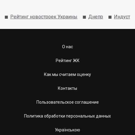
Рейтинг новостроек Украины
Днепр
Индустр
О нас
Рейтинг ЖК
Как мы считаем оценку
Контакты
Пользовательское соглашение
Политика обработки персональных данных
Українською