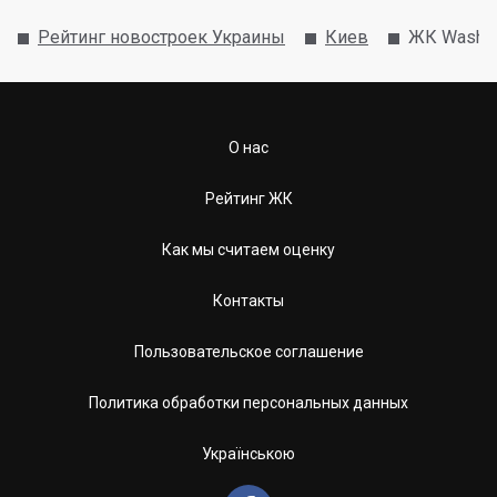
Рейтинг новостроек Украины
Киев
ЖК Washin
О нас
Рейтинг ЖК
Как мы считаем оценку
Контакты
Пользовательское соглашение
Политика обработки персональных данных
Українською