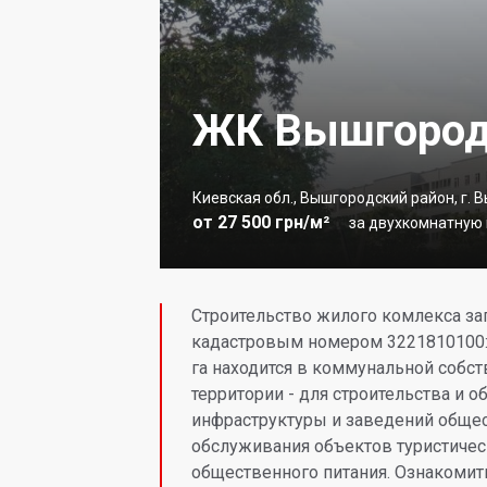
ЖК Вышгород
Киевская обл., Вышгородский район, г. 
от 27 500 грн/м²
за двухкомнатную к
Строительство жилого комлекса за
кадастровым номером 3221810100:
га находится в коммунальной собст
территории - для строительства и 
инфраструктуры и заведений общест
обслуживания объектов туристиче
общественного питания. Ознакомит