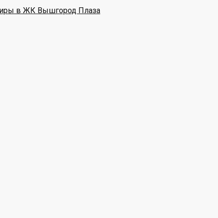
иры в ЖК Вышгород Плаза