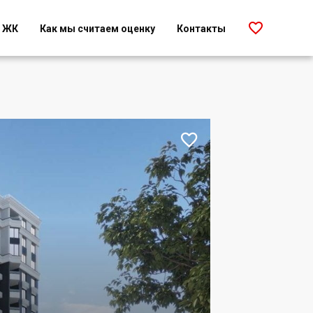

г ЖК
Как мы считаем оценку
Контакты
