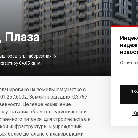
 Плаза
Индек
надёж
новос
Вышгород, ул. Набережная, 6
Отчёт ак
вартиру 64.05 кв. м.
планировано на земельном участке с
ПО
01:257:6002. Земля площадью
0.3757
венности. Целевое назначение
обслуживания объектов туристической
Ка
венного питания; для строительства и
ской инфраструктуры и учреждений
ься более детально с планировками