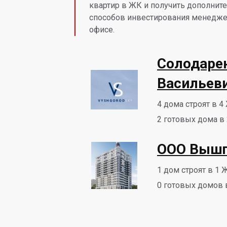
квартир в ЖК и получить дополни
способов инвестирования менедже
офисе.
Солодаре
Васильев
4
дома строят в 4
2
готовых дома в 
ООО Вышг
1
дом строят в 1 
0
готовых домов 