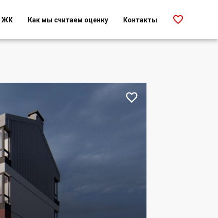

г ЖК
Как мы считаем оценку
Контакты
