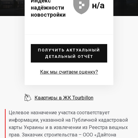





Индекс
н/а
надёжности
новостройки
ПОЛУЧИТЬ АКТУАЛЬНЫЙ
ДЕТАЛЬНЫЙ ОТЧЁТ
Как мы считаем оценку?

Квартиры в ЖК Tourbillon
Целевое назначение участка соответствует
информации, указанной на Публичной кадастровой
карты Украины и в извлечении из Реестра вещных
прав. Заказчик строительства – ООО «Дайтона