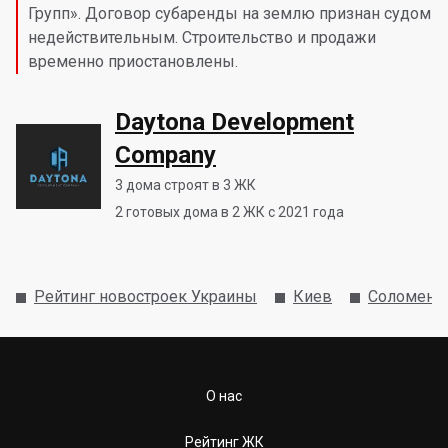
Групп». Договор субаренды на землю признан судом
недействительным. Строительство и продажи
временно приостановлены.
Daytona Development
Company
3
дома строят в 3 ЖК
2
готовых дома в 2 ЖК с 2021 года
Рейтинг новостроек Украины
Киев
Соломенс
О нас
Рейтинг ЖК