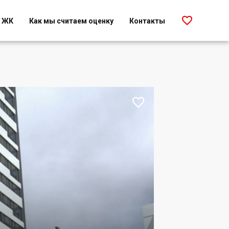

г ЖК
Как мы считаем оценку
Контакты
