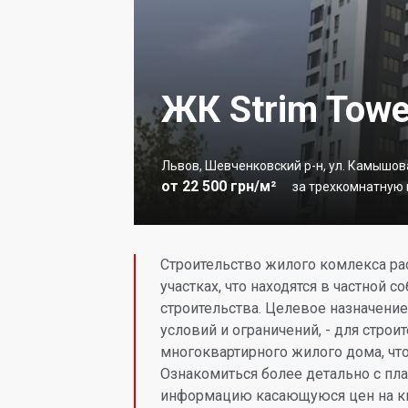
ЖК Strim Towe
Львов, Шевченковский р-н, ул. Камышов
от 22 500 грн/м²
за трехкомнатную к
Строительство жилого комлекса ра
участках, что находятся в частной с
строительства. Целевое назначени
условий и ограничений, - для строи
многоквартирного жилого дома, что
Ознакомиться более детально с пл
информацию касающуюся цен на кв