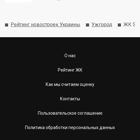
Рейтинг новостроек Украины
Ужгород
ЖК Sil
О нас
Рейтинг ЖК
Как мы считаем оценку
Контакты
Пользовательское соглашение
Политика обработки персональных данных