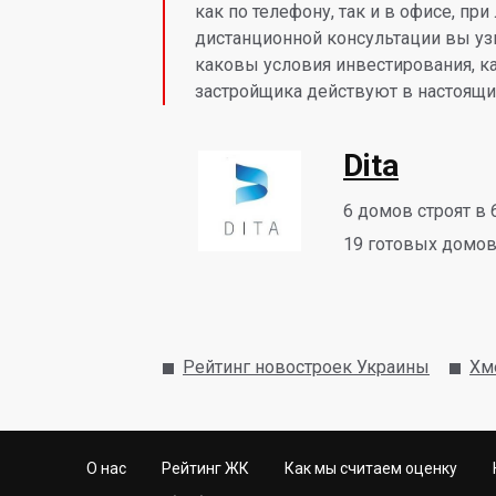
как по телефону, так и в офисе, пр
дистанционной консультации вы узн
каковы условия инвестирования, 
застройщика действуют в настоящи
Dita
6
домов строят в 
19
готовых домов 
Рейтинг новостроек Украины
Хм
О нас
Рейтинг ЖК
Как мы считаем оценку