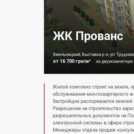
ЖК Прованс
Хмельницкий, Выставка р-н, ул. Трудова
от 16 700 грн/м²
за двухкомнатную к
Жилой комплекс строят на земле, п
обслуживания многоквартирного жил
Застройщик распоряжается землей 
Разрешение на строительство заре
разрешительных документов на По
электронной системы в сфере строи
Менеджеры отдела продаж консуль