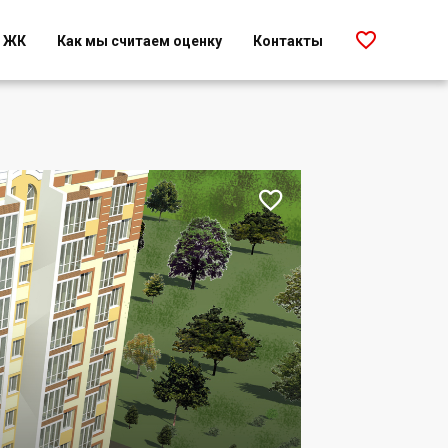

г ЖК
Как мы считаем оценку
Контакты
