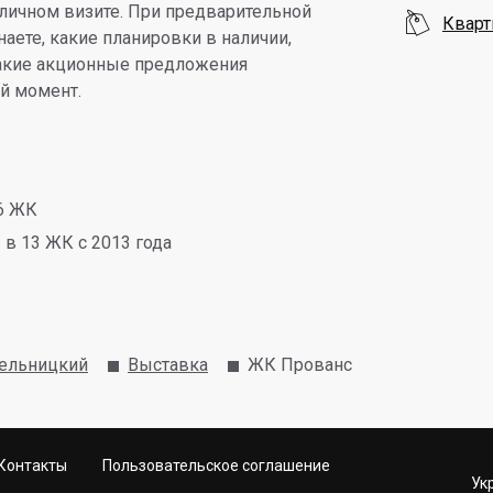
и личном визите. При предварительной

Кварт
аете, какие планировки в наличии,
какие акционные предложения
й момент.
6 ЖК
в 13 ЖК с 2013 года
ельницкий
Выставка
ЖК Прованс
Контакты
Пользовательское соглашение
Ук