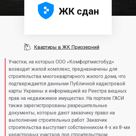





ЖК сдан

Квартиры в ЖК Приозерний
Участки, на которых ООО «Комфортмистобуд»
возводит жилой комплекс, предназначены для
строительства многоквартирного жилого дома, что
подтверждается данными Публичной кадастровой
карты Украины и информацией из Реестра вещных
прав на недвижимое имущество. На портале ГАСИ
также зарегистророваны разрешительные
документы, которые дают заказчику право на
выполнение строительных работ. Заказчик
строительства выступает собственником 4-х из 8-ми
кадастровых участков под строительством.