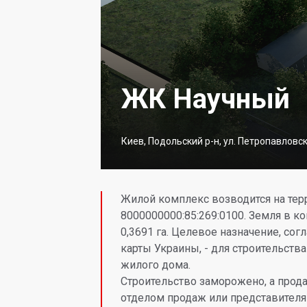
ЖК Научный
Киев, Подольский р-н, ул. Петропавловск
Жилой комплекс возводится на тер
8000000000:85:269:0100. Земля в 
0,3691 га. Целевое назначение, со
карты Украины, - для строительств
жилого дома.
Строительство заморожено, а прод
отделом продаж или представителя