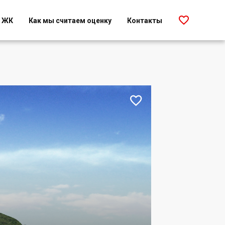

г ЖК
Как мы считаем оценку
Контакты
